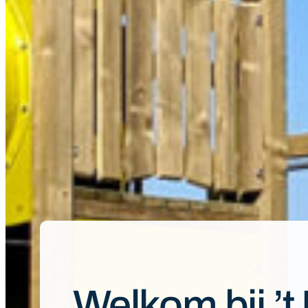
Welkom bij ’t