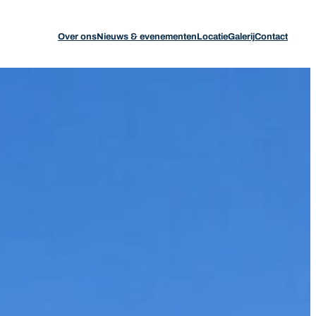
Over ons
Nieuws & evenementen
Locatie
Galerij
Contact