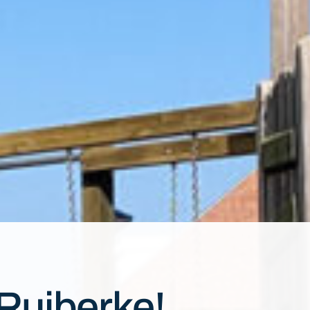
 Ruiberke!