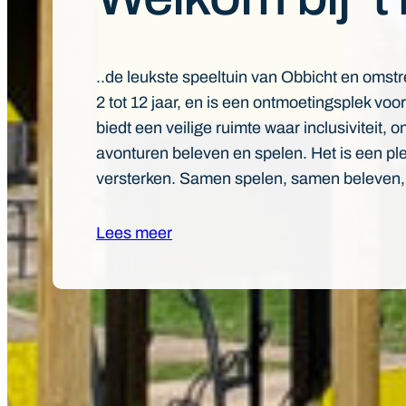
..de leukste speeltuin van Obbicht en omstr
2 tot 12 jaar, en is een ontmoetingsplek v
biedt een veilige ruimte waar inclusiviteit,
avonturen beleven en spelen. Het is een pl
versterken. Samen spelen, samen beleven, 
Lees meer