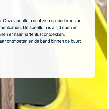
. Onze speeltuin richt zich op kinderen van
menkomen. De speeltuin is altijd open en
unnen er naar hartenlust ontdekken,
kaar ontmoeten en de band binnen de buurt