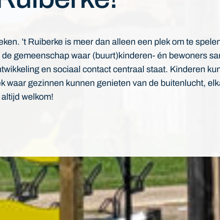
eken. ’t Ruiberke is meer dan alleen een plek om te spelen
oor de gemeenschap waar (buurt)kinderen- én bewoners sa
 ontwikkeling en sociaal contact centraal staat. Kinderen k
ek waar gezinnen kunnen genieten van de buitenlucht, el
altijd welkom!